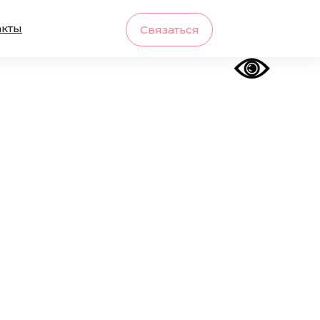
акты
Связаться