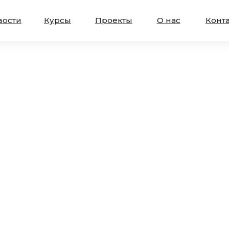
вости
Курсы
Проекты
О нас
Конт