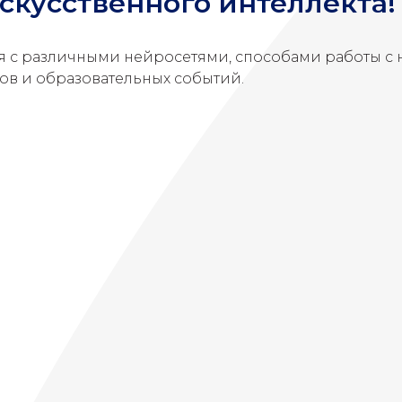
скусственного интеллекта!
я с различными нейросетями, способами работы с 
ов и образовательных событий.