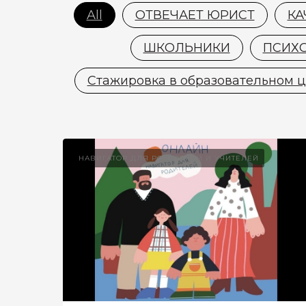
All
ОТВЕЧАЕТ ЮРИСТ
КА
ШКОЛЬНИКИ
ПСИХ
Стажировка в образовательном ц
НАВИГАТОР ДЛЯ РОДИТЕЛЕЙ И УЧИТЕЛЕЙ