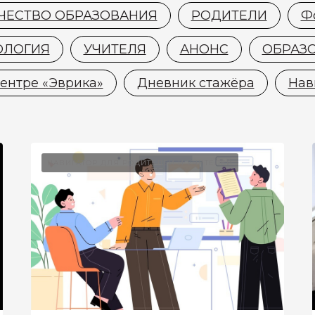
ЧЕСТВО ОБРАЗОВАНИЯ
РОДИТЕЛИ
Ф
ОЛОГИЯ
УЧИТЕЛЯ
АНОНС
ОБРАЗ
ентре «Эврика»
Дневник стажёра
Нав
НАВИГАТОР ДЛЯ РОДИТЕЛЕЙ И УЧИТЕЛЕЙ