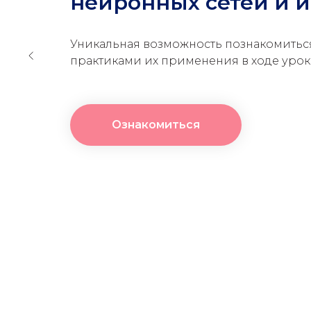
нейронных сетей и и
Уникальная возможность познакомитьс
практиками их применения в ходе урок
Ознакомиться