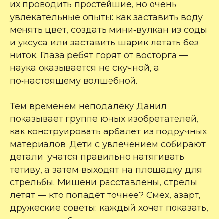
их проводить простейшие, но очень
увлекательные опыты: как заставить воду
менять цвет, создать мини‑вулкан из соды
и уксуса или заставить шарик летать без
ниток. Глаза ребят горят от восторга —
наука оказывается не скучной, а
по‑настоящему волшебной.
Тем временем неподалёку Данил
показывает группе юных изобретателей,
как конструировать арбалет из подручных
материалов. Дети с увлечением собирают
детали, учатся правильно натягивать
тетиву, а затем выходят на площадку для
стрельбы. Мишени расставлены, стрелы
летят — кто попадёт точнее? Смех, азарт,
дружеские советы: каждый хочет показать,