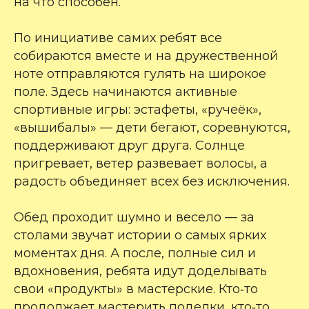
на что способен.
По инициативе самих ребят все
собираются вместе и на дружественной
ноте отправляются гулять на широкое
поле. Здесь начинаются активные
спортивные игры: эстафеты, «ручеёк»,
«вышибалы» — дети бегают, соревнуются,
поддерживают друг друга. Солнце
пригревает, ветер развевает волосы, а
радость объединяет всех без исключения.
Обед проходит шумно и весело — за
столами звучат истории о самых ярких
моментах дня. А после, полные сил и
вдохновения, ребята идут доделывать
свои «продукты» в мастерские. Кто‑то
продолжает мастерить поделки, кто‑то