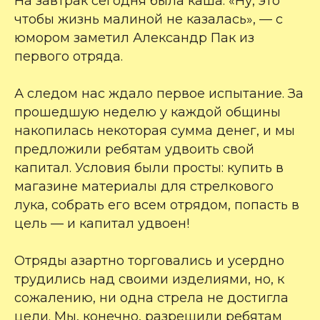
На завтрак сегодня была каша. «Ну, это
чтобы жизнь малиной не казалась», — с
юмором заметил Александр Пак из
первого отряда.
А следом нас ждало первое испытание. За
прошедшую неделю у каждой общины
накопилась некоторая сумма денег, и мы
предложили ребятам удвоить свой
капитал. Условия были просты: купить в
магазине материалы для стрелкового
лука, собрать его всем отрядом, попасть в
цель — и капитал удвоен!
Отряды азартно торговались и усердно
трудились над своими изделиями, но, к
сожалению, ни одна стрела не достигла
цели. Мы, конечно, разрешили ребятам