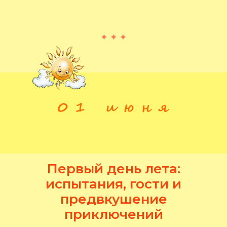
Первый день лета:
испытания, гости и
предвкушение
приключений