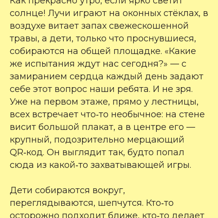
Как прекрасно утро, если ярко светит
солнце! Лучи играют на оконных стёклах, в
воздухе витает запах свежескошенной
травы, а дети, только что проснувшиеся,
собираются на общей площадке. «Какие
же испытания ждут нас сегодня?» — с
замиранием сердца каждый день задают
себе этот вопрос наши ребята. И не зря.
Уже на первом этаже, прямо у лестницы,
всех встречает что‑то необычное: на стене
висит большой плакат, а в центре его —
крупный, подозрительно мерцающий
QR‑код. Он выглядит так, будто попал
сюда из какой‑то захватывающей игры.
Дети собираются вокруг,
переглядываются, шепчутся. Кто‑то
осторожно подходит ближе, кто‑то делает