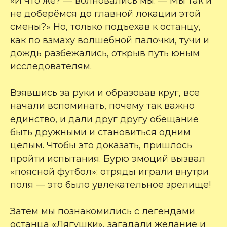
«И что же? — волновались мы. — Мы так и
не доберёмся до главной локации этой
смены?» Но, только подъехав к останцу,
как по взмаху волшебной палочки, тучи и
дождь разбежались, открыв путь юным
исследователям.
Взявшись за руки и образовав круг, все
начали вспоминать, почему так важно
единство, и дали друг другу обещание
быть дружными и становиться одним
целым. Чтобы это доказать, пришлось
пройти испытания. Бурю эмоций вызвал
«поясной футбол»: отряды играли внутри
поля — это было увлекательное зрелище!
Затем мы познакомились с легендами
останца «Лягушки», загадали желание и