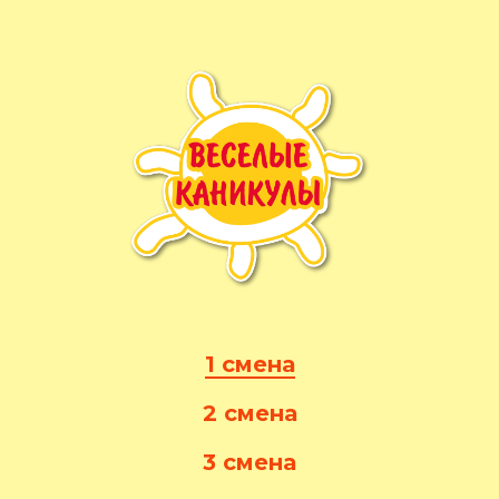
1 смена
2 смена
3 смена