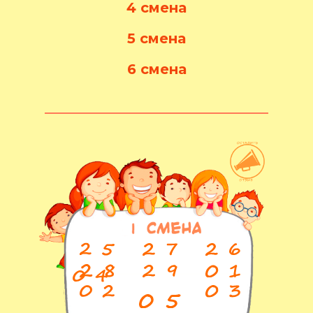
4 смена
5 смена
6 смена