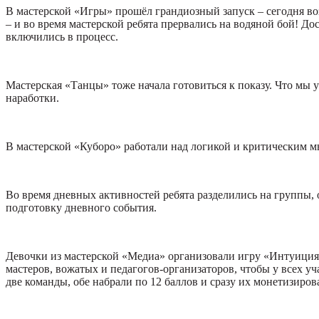
В мастерской «Игры» прошёл грандиозный запуск – сегодня во
– и во время мастерской ребята прервались на водяной бой! Дос
включились в процесс.
Мастерская «Танцы» тоже начала готовиться к показу. Что мы у
наработки.
В мастерской «Куборо» работали над логикой и критическим м
Во время дневных активностей ребята разделились на группы, 
подготовку дневного события.
Девочки из мастерской «Медиа» организовали игру «Интуиция»
мастеров, вожатых и педагогов-организаторов, чтобы у всех у
две команды, обе набрали по 12 баллов и сразу их монетизиров