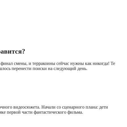
равится?
 финал смены, и терракоины сейчас нужны как никогда! Те
шлось перенести поиски на следующий день.
очного видеосюжета. Начали со сценарного плана: дети
мке первой части фантастического фильма.