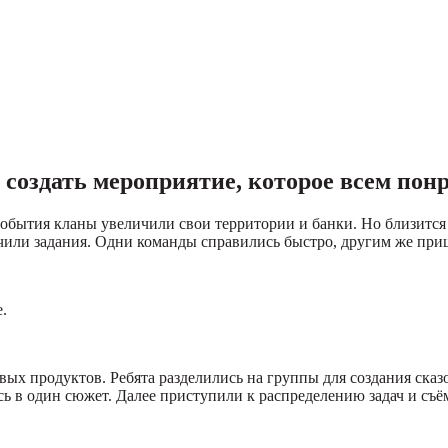
 создать мероприятие, которое всем пон
события кланы увеличили свои территории и банки. Но близится
учили задания. Одни команды справились быстро, другим же при
.
вых продуктов. Ребята разделились на группы для создания сказ
ись в один сюжет. Далее приступили к распределению задач и съё