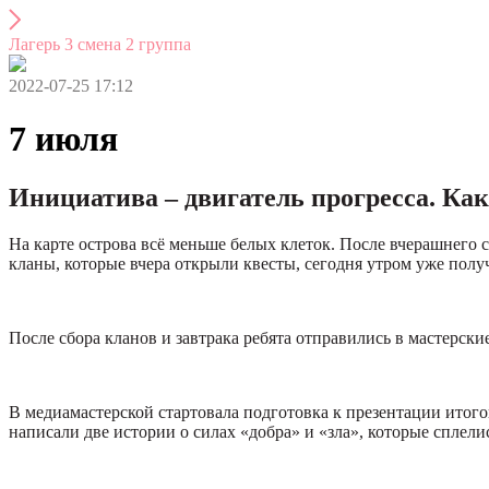
Лагерь 3 смена 2 группа
2022-07-25 17:12
7 июля
Инициатива – двигатель прогресса. Как
На карте острова всё меньше белых клеток. После вчерашнего 
кланы, которые вчера открыли квесты, сегодня утром уже пол
После сбора кланов и завтрака ребята отправились в мастерские
В медиамастерской стартовала подготовка к презентации итого
написали две истории о силах «добра» и «зла», которые сплел