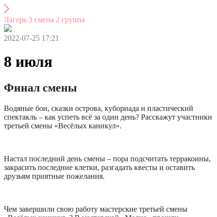
Лагерь 3 смена 2 группа
2022-07-25 17:21
8 июля
Финал смены
Водяные бои, сказки острова, кубориада и пластический
спектакль – как успеть всё за один день? Расскажут участники
третьей смены «Весёлых каникул».
Настал последний день смены – пора подсчитать терракоины,
закрасить последние клетки, разгадать квесты и оставить
друзьям приятные пожелания.
Чем завершили свою работу мастерские третьей смены