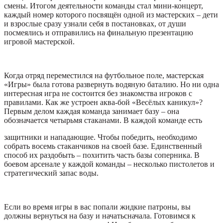
смены. Итогом деятельности команды стал мини-концерт,
каждый номер которого посвящён одной из мастерских – дети
и взрослые сразу узнали себя в постановках, от души
посмеялись и отправились на финальную презентацию
игровой мастерской.
Когда отряд переместился на футбольное поле, мастерская
«Игры» была готова развернуть водяную баталию. Но ни одна
интересная игра не состоится без знакомства игроков с
правилами. Как же устроен аква-бой «Весёлых каникул»?
Первым делом каждая команда занимает базу – она
обозначается четырьмя стаканами. В каждой команде есть
защитники и нападающие. Чтобы победить, необходимо
собрать восемь стаканчиков на своей базе. Единственный
способ их раздобыть – похитить часть базы соперника. В
боевом арсенале у каждой команды – несколько пистолетов и
стратегический запас воды.
Если во время игры в вас попали жидкие патроны, вы
должны вернуться на базу и начатьсначала. Готовимся к