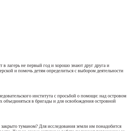
 в лагерь не первый год и хорошо знают друг друга и
терской и помочь детям определиться с выбором деятельности
ледовательского института с просьбой о помощи: над островом
х объединяться в бригады и для освобождения островной
сё закрыто туманом? Для исследования земли им понадобится