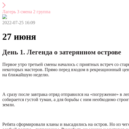
Лагерь 3 смена 2 группа
2022-07-25 16:09
27 июня
День 1. Легенда о затерянном острове
Первое утро третьей смены началось с приятных встреч со ста
некоторых мастеров. Прямо перед входом в рекреационный цент
на ближайшую неделю.
А сразу после завтрака отряд отправился на «погружение» в л
собирается густой туман, а для борьбы с ним необходимо стр
земли.
Ребята сформировали кланы и высадились на остров. Но из чего