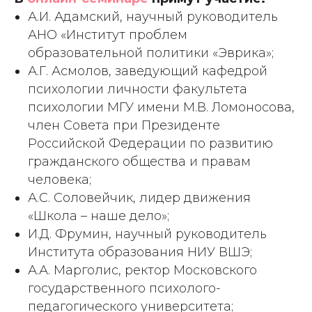
А.И. Адамский, научный руководитель
АНО «Институт проблем
образовательной политики «Эврика»;
А.Г. Асмолов, заведующий кафедрой
психологии личности факультета
психологии МГУ имени М.В. Ломоносова,
член Совета при Президенте
Российской Федерации по развитию
гражданского общества и правам
человека;
А.С. Соловейчик, лидер движения
«Школа – наше дело»;
И.Д. Фрумин, научный руководитель
Института образования НИУ ВШЭ;
А.А. Марголис, ректор Московского
государственного психолого-
педагогического университета;