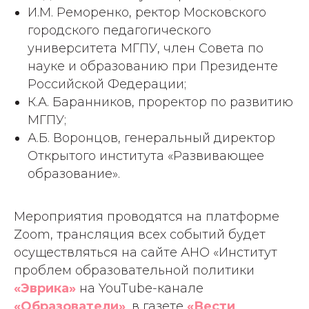
И.М. Реморенко, ректор Московского
городского педагогического
университета МГПУ, член Совета по
науке и образованию при Президенте
Российской Федерации;
К.А. Баранников, проректор по развитию
МГПУ;
А.Б. Воронцов, генеральный директор
Открытого института «Развивающее
образование».
Мероприятия проводятся на платформе
Zoom, трансляция всех событий будет
осуществляться на сайте АНО «Институт
проблем образовательной политики
«Эврика»
на YouTube-канале
«Образователи»
, в газете
«Вести