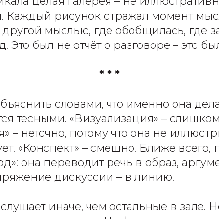
икала целая галерея – не иллюстративн
. Каждый рисунок отражал момент мысл
с другой мыслью, где обобщилась, где з
. Это был не отчёт о разговоре – это бы
* * *
бъяснить словами, что именно она делае
тся тесными. «Визуализация» – слишком
 – неточно, потому что она не иллюстри
т. «Конспект» – смешно. Ближе всего, 
д»: она переводит речь в образ, аргуме
пряжение дискуссии – в линию.
слушает иначе, чем остальные в зале. Н