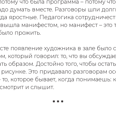
потому что была программа – потому чт
до думать вместе. Разговоры шли долг
гда яростные. Педагогика сотрудничест
вышла манифестом, но манифест – это т
было прожить.
ксте появление художника в зале было 
м, который говорил: то, что вы обсуждае
ать образом. Достойно того, чтобы остать
в рисунке. Это придавало разговорам о
 то, которое бывает, когда понимаешь: к
смотрит и слышит.
* * *