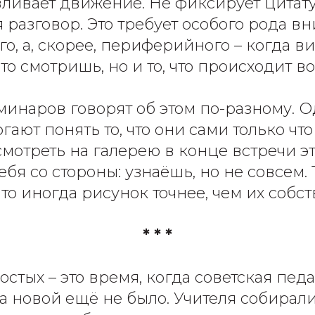
ливает движение. Не фиксирует цитату 
 разговор. Это требует особого рода в
го, а, скорее, периферийного – когда 
 что смотришь, но и то, что происходит во
минаров говорят об этом по-разному. Од
ают понять то, что они сами только что
смотреть на галерею в конце встречи эт
ебя со стороны: узнаёшь, но не совсем.
то иногда рисунок точнее, чем их собс
* * *
стых – это время, когда советская пед
 а новой ещё не было. Учителя собирал