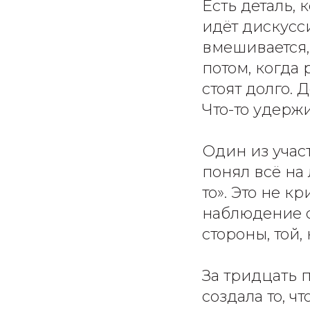
Есть деталь, 
идёт дискусси
вмешивается,
потом, когда
стоят долго. 
Что-то удержи
Один из участ
понял всё на 
то». Это не к
наблюдение о
стороны, той,
За тридцать 
создала то, ч