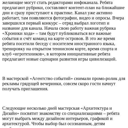
желающие могут стать редакторами инфоканала. Ребята
предлагают рубрики, составляют контент-план на ближайшие
дни и сразу приступают к практике. Канал уже активно
работает, там появляются фотографии, видео и опросы. Вчера
завершился первый конкурс – отряд выбрал логотип и
название для канала. Начала свою работу важная рубрика
«Хроники хода» – там будут публиковаться все важные
события и счёт команд на карте островов. В это же время
ребята посетили беседу с носителем иностранного языка,
тренировку на открытом теннисном корте, время спорта и
клуб «игротехников», в котором инициативные ребята
предлагают новые сценарии развития игры цивилизаций.
В мастерской «Агентство событий» снимали промо-ролик для
рекламы грядущей вечеринки, совсем скоро гости начнут
получать приглашения.
Следующие несколько дней мастерская «Архитектура и
Дизайн» посвятит знакомству со специализациями – ребята
могут выбрать между дизайном интерьеров, графикой и
архитектурой. Чтобы выбор был осознанным, детям