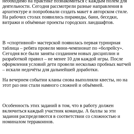
необходимо на практике познакомиться с каждым полем для
деятельности. Сегодня рассмотрели разные направления в
архитектуре и попробовали создать макет в авторском стиле.
На рабочих столах появились пирамиды, бани, беседки,
витражи и объёмные проекты городских ландшафтов.
В «спортивной» мастерской появилась первая турнирная
таблица – ребята провели мини-чемпионат по «болрейсу».
Сегодня все были заняты созданием новых дисциплин и
разработкой правил – не менее 10 для каждой игры. После
оформления условий дети провели несколько пробных матчей
– искали недочёты для дальнейшей доработки.
На вечернем событии кланы снова выполняли квесты, но на
этот раз они стали намного сложней и объёмней.
Особенность этих заданий в том, что в работу должен
включиться каждый участник команды. А баллы за эти
задания распределяются в соответствии со сложностью и
номиналом терракоинов.