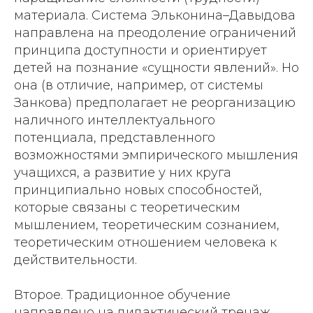
материала. Система Эльконина–Давыдова
направлена на преодоление ограничений
принципа доступности и ориентирует
детей на познание «сущности явлений». Но
она (в отличие, например, от системы
Занкова) предполагает не реорганизацию
наличного интеллектуального
потенциала, представленного
возможностями эмпирического мышления
учащихся, а развитие у них круга
принципиально новых способностей,
которые связаны с теоретическим
мышлением, теоретическим сознанием,
теоретическим отношением человека к
действительности.
Второе. Традиционное обучение
направлено на дидактический тренаж