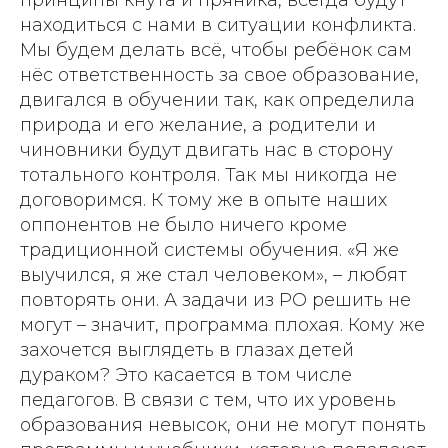
принципы кнута и пряника, всегда будут
находиться с нами в ситуации конфликта.
Мы будем делать всё, чтобы ребёнок сам
нёс ответственность за свое образование,
двигался в обучении так, как определила
природа и его желание, а родители и
чиновники будут двигать нас в сторону
тотального контроля. Так мы никогда не
договоримся. К тому же в опыте наших
оппонентов не было ничего кроме
традиционной системы обучения. «Я же
выучился, я же стал человеком», – любят
повторять они. А задачи из РО решить не
могут – значит, программа плохая. Кому же
захочется выглядеть в глазах детей
дураком? Это касается в том числе
педагогов. В связи с тем, что их уровень
образования невысок, они не могут понять