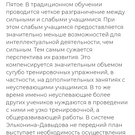
Пятое. В традиционном обучении
проводится четкое разграничение между
сильными и слабыми учащимися. При
этом слабым учащимся предоставляется
значительно меньше возможностей для
интеллектуальной деятельности, чем
сильным. Тем самым сужается
перспектива их развития. Это
компенсируется значительным объемом
сугубо тренировочных упражнений, в
частности, на дополнительных занятиях с
неуспевающими учащимися. В то же
время именно неуспевающие более
других учеников нуждаются в проведении
с ними не узко тренировочной, а
общеразвивающей работы. В системе
Эльконина–Давыдова не передний план
выступает необходимость осуществления