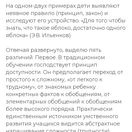
На одном-двух примерах дети выявляют
неявное правило (принцип, закон) и
исследуют его устройство. «Для того чтобы
знать, что такое яблоко, достаточно одного
яблока» (Э.В. Ильенков).
Отвечая развёрнуто, выделю пять
различий. Первое. В традиционном
обучении господствует принцип
доступности. Он предполагает переход от
простого к сложному, «от легкого к
трудному», от знакомых ребенку
конкретных фактов к обобщениям, от
элементарных обобщений к обобщениям
более высокого порядка. Практически
единственным источником умственного
развития учащихся видится абстрактное
наращивание сложности (трудности)