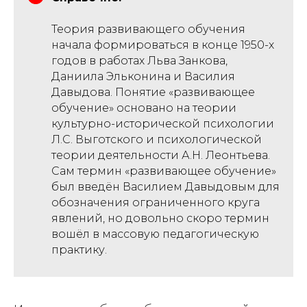
Теория развивающего обучения
начала формироваться в конце 1950-х
годов в работах Льва Занкова,
Даниила Эльконина и Василия
Давыдова. Понятие «развивающее
обучение» основано на теории
культурно-исторической психологии
Л.С. Выготского и психологической
теории деятельности А.Н. Леонтьева.
Сам термин «развивающее обучение»
был введён Василием Давыдовым для
обозначения ограниченного круга
явлений, но довольно скоро термин
вошёл в массовую педагогическую
практику.