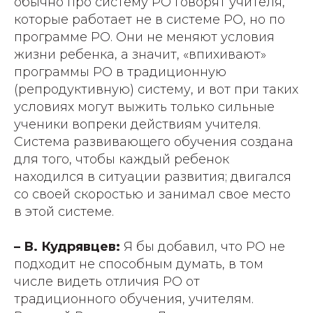
обычно про систему РО говорят учителя,
которые работает не в системе РО, но по
программе РО. Они не меняют условия
жизни ребенка, а значит, «впихивают»
программы РО в традиционную
(репродуктивную) систему, и вот при таких
условиях могут выжить только сильные
ученики вопреки действиям учителя.
Система развивающего обучения создана
для того, чтобы каждый ребенок
находился в ситуации развития; двигался
со своей скоростью и занимал свое место
в этой системе.
– В. Кудрявцев:
Я бы добавил, что РО не
подходит не способным думать, в том
числе видеть отличия РО от
традиционного обучения, учителям.