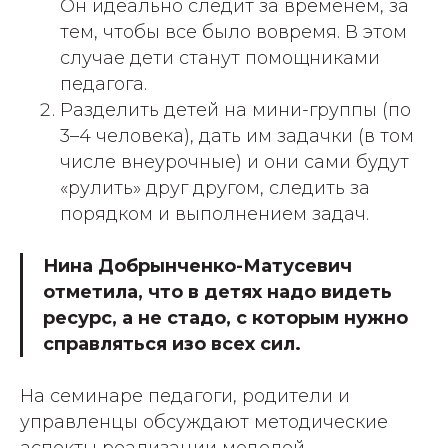
Он идеально следит за временем, за
тем, чтобы все было вовремя. В этом
случае дети станут помощниками
педагога.
Разделить детей на мини-группы (по
3–4 человека), дать им задачки (в том
числе внеурочные) и они сами будут
«рулить» друг другом, следить за
порядком и выполнением задач.
Нина Добрынченко-Матусевич
отметила, что в детях надо видеть
ресурс, а не стадо, с которым нужно
справляться изо всех сил.
На семинаре педагоги, родители и
управленцы обсуждают методические
аспекты реализации моделей,