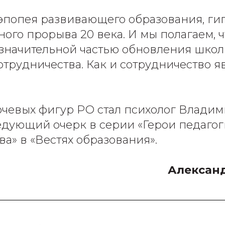
 эпопея развивающего образования, ги
ного прорыва 20 века. И мы полагаем, ч
значительной частью обновления школ
отрудничества. Как и сотрудничество я
чевых фигур РО стал психолог Владим
едующий очерк в серии «Герои педаго
ва» в «Вестях образования».
Алексан