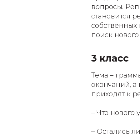
вопросы. Реп
становится р
собственных 
поиск нового
3 класс
Тема – грамм
окончаний, а
приходят к р
– Что нового 
– Остались ли