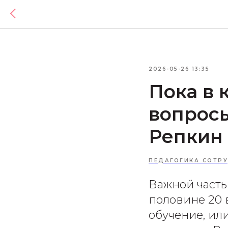
2026-05-26 13:35
​Пока в
вопросы
Репкин
ПЕДАГОГИКА СОТР
Важной часть
половине 20 
обучение, ил