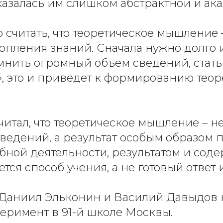
 казалась им слишком абстрактной и ак
 считать, что теоретическое мышление –
копления знаний. Сначала нужно долго 
омнить огромный объем сведений, стать
, это и приведет к формированию теор
читал, что теоретическое мышление – не
ведений, а результат особым образом 
ебной деятельности, результатом и сод
ется способ учения, а не готовый ответ 
у Даниил Эльконин и Василий Давыдов 
еримент в 91-й школе Москвы.