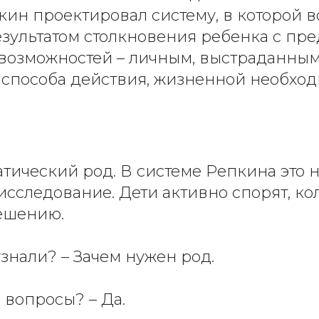
кин проектировал систему, в которой 
езультатом столкновения ребенка с пре
возможностей – личным, выстраданным
 способа действия, жизненной необход
атический род. В системе Репкина это 
 исследование. Дети активно спорят, к
ешению.
узнали? – Зачем нужен род.
 вопросы? – Да.