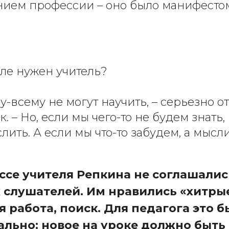
нием профессии – оно было манифесто
оле нужен учитель?
у-всему не могут научить, – серьезно о
. – Но, если мы чего-то не будем знать,
ить. А если мы что-то забудем, а мысл
ассе учителя Репкина не соглашалис
 слушателей. Им нравились «хитрые
 работа, поиск. Для педагога это 
льно: новое на уроке должно быть 