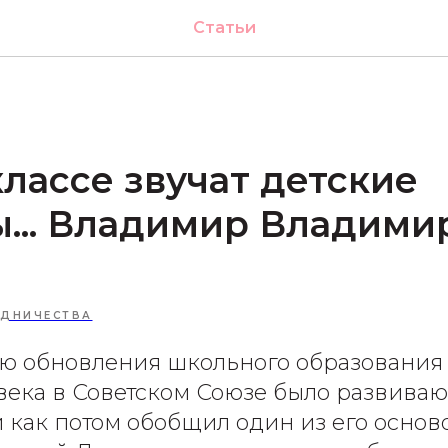
Статьи
 классе звучат детские
... Владимир Владими
УДНИЧЕСТВА
ю обновления школьного образования 
века в Советском Союзе было развива
и как потом обобщил один из его осно