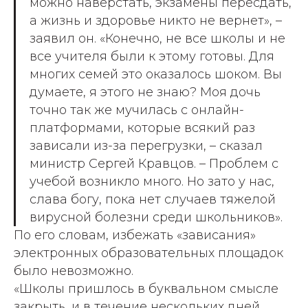
можно наверстать, экзамены пересдать,
а жизнь и здоровье никто не вернет», –
заявил он. «Конечно, не все школы и не
все учителя были к этому готовы. Для
многих семей это оказалось шоком. Вы
думаете, я этого не знаю? Моя дочь
точно так же мучилась с онлайн-
платформами, которые всякий раз
зависали из-за перегрузки, – сказал
министр Сергей Кравцов. – Проблем с
учебой возникло много. Но зато у нас,
слава богу, пока нет случаев тяжелой
вирусной болезни среди школьников».
По его словам, избежать «зависания»
электронных образовательных площадок
было невозможно.
«Школы пришлось в буквальном смысле
закрыть, и в течение нескольких дней