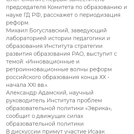
председателя Комитета по образованию и
науке ГД РФ, расскажет о периодизация
реформ.
Михаил Богуславский, заведующий
лабораторией истории педагогики и
образования Института стратегии
развития образования РАО, выступит с
темой: «Инновационные и
ретроинновационные волны реформ
российского образования конца ХХ -
начала ХХI вв.».
Александр Адамский, научный
руководитель Института проблем
образовательной политики «Эврика»,
сообщит о движущих силах
образовательной политики.
В дискуссии примут участие Исаак