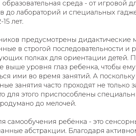
образовательная среда - от игровой д
 до лабораторий и специальных гадже
15 лет.
ников предусмотрены дидактические м
ные в строгой последовательности и
вующих полках для ориентации детей. 
 выше уровня глаз ребенка, чтобы ему
ься ими во время занятий. А поскольку
ые занятия часто проходят не только з
, то для этого приспособлены специаль
продумано до мелочей.
я самообучения ребёнка - это сенсорн
анные абстракции. Благодаря активно