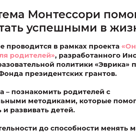
тема Монтессори помо
тать успешными в жиз
е проводится в рамках проекта
«Он
ля родителей»
, разработанного Ин
азовательной политики «Эврика» 
Фонда президентских грантов.
а – познакомить родителей с
льными методиками, которые помо
 и развивать детей.
ельности до способности менять 