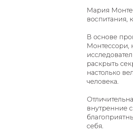
Мария Монте
воспитания, к
В основе пр
Монтессори, 
исследовател
раскрыть сек
настолько ве
человека.
Отличительна
внутренние с
благоприятны
себя.