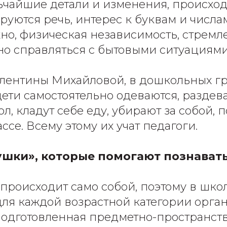
ьчайшие детали и изменения, происход
уются речь, интерес к буквам и числам
но, физическая независимость, стремл
но справляться с бытовыми ситуациями
лентины Михайловой, в дошкольных г
ети самостоятельно одеваются, раздева
ол, кладут себе еду, убирают за собой,
ссе. Всему этому их учат педагоги.
шки», которые помогают познават
 происходит само собой, поэтому в шко
ля каждой возрастной категории орган
одготовленная предметно-пространст