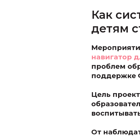
Как сис
детям с
Мероприяти
навигатор д
проблем обр
поддержке 
Цель проект
образовате
воспитывать
От наблюдат