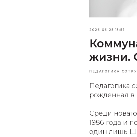
2026-06-25 15:51
​Коммун
жизни. 
ПЕДАГОГИКА СОТР
Педагогика с
рожденная в к
Среди новато
1986 года и 
один лишь Ша