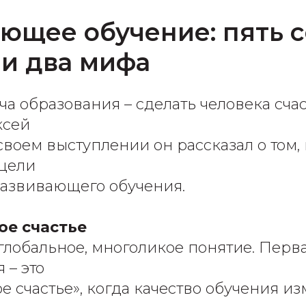
ющее обучение: пять 
 и два мифа
ча образования – сделать человека счас
ксей
своем выступлении он рассказал о том,
 цели
азвивающего обучения.
е счастье
 глобальное, многоликое понятие. Перва
 – это
е счастье», когда качество обучения из