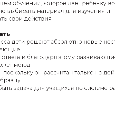
щем обучении, которое дает ребенку в
но выбирать материал для изучения и
ть свои действия.
ать
асса дети решают абсолютно новые не
меющие
 ответа и благодаря этому развивающ
ожет метод
, поскольку он рассчитан только на дей
бразцу.
быть задача для учащихся по системе 