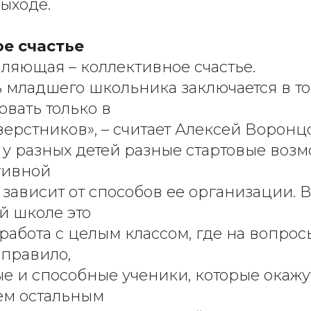
выходе.
е счастье
вляющая – коллективное счастье.
 младшего школьника заключается в том
овать только в
верстников», – считает Алексей Воронц
 у разных детей разные стартовые возм
тивной
 зависит от способов ее организации. 
й школе это
работа с целым классом, где на вопрос
 правило,
е и способные ученики, которые окажу
сем остальным