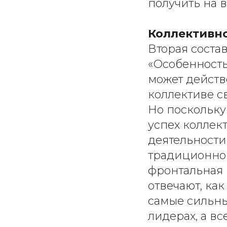
получить на 
Коллективно
Вторая соста
«Особенность
может действ
коллективе с
Но поскольку
успех коллек
деятельности
традиционно
фронтальная 
отвечают, как
самые сильны
лидерах, а в