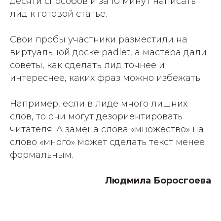
десяти способов и за 10 минут написать
лид к готовой статье.
Свои пробы участники разместили на
виртуальной доске padlet, а мастера дали
советы, как сделать лид точнее и
интереснее, каких фраз можно избежать.
Например, если в лиде много лишних
слов, то они могут дезориентировать
читателя. А замена слова «множество» на
слово «много» может сделать текст менее
формальным.
Людмила Боросгоева