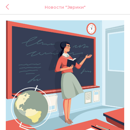
Новости "Эврики"