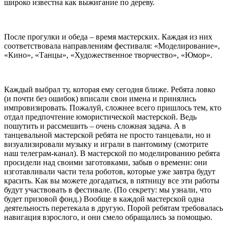
широко известна как выжигание по дереву.
После прогулки и обеда – время мастерских. Каждая из них
соответствовала направлениям фестиваля: «Моделирование»,
«Кино», «Танцы», «Художественное творчество», «Юмор».
Каждый выбрал ту, которая ему сегодня ближе. Ребята ловко
(и почти без ошибок) вписали свои имена и принялись
импровизировать. Пожалуй, сложнее всего пришлось тем, кто
отдал предпочтение юмористической мастерской. Ведь
пошутить и рассмешить – очень сложная задача. А в
танцевальной мастерской ребята не просто танцевали, но и
визуализировали музыку и играли в пантомиму (смотрите
наш телеграм-канал). В мастерской по моделированию ребята
просидели над своими заготовками, забыв о времени: они
изготавливали части тела роботов, которые уже завтра будут
красить. Как вы можете догадаться, в пятницу все эти работы
будут участвовать в фестивале. (По секрету: мы узнали, что
будет призовой фонд.) Вообще в каждой мастерской одна
деятельность перетекала в другую. Порой ребятам требовалась
навигация взрослого, и они смело обращались за помощью.