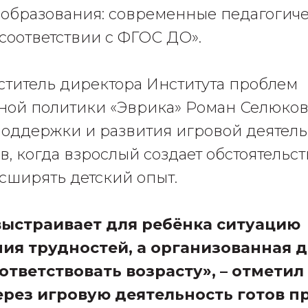
образования: современные педагогич
 соответствии с ФГОС ДО».
титель директора Института проблем
ной политики «Эврика» Роман Селюков 
поддержки и развития игровой деятел
, когда взрослый создает обстоятельст
сширять детский опыт.
выстраивает для ребёнка ситуацию
ия трудностей, а организованная 
тветствовать возрасту», – отметил 
ерез игровую деятельность готов п