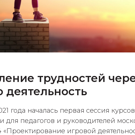
ление трудностей чер
 деятельность
2021 года началась первая сессия курс
 для педагогов и руководителей моск
 «Проектирование игровой деятельнос