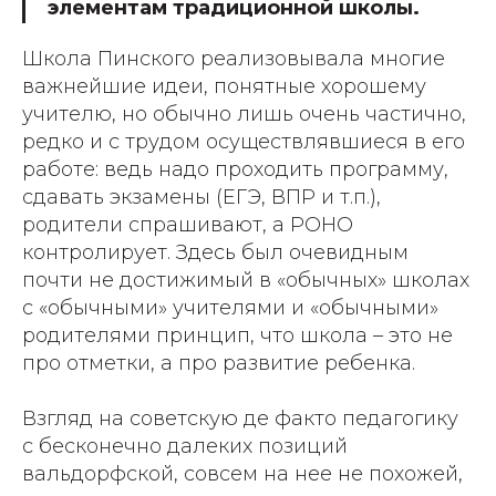
элементам традиционной школы.
Школа Пинского реализовывала многие
важнейшие идеи, понятные хорошему
учителю, но обычно лишь очень частично,
редко и с трудом осуществлявшиеся в его
работе: ведь надо проходить программу,
сдавать экзамены (ЕГЭ, ВПР и т.п.),
родители спрашивают, а РОНО
контролирует. Здесь был очевидным
почти не достижимый в «обычных» школах
с «обычными» учителями и «обычными»
родителями принцип, что школа – это не
про отметки, а про развитие ребенка.
Взгляд на советскую де факто педагогику
с бесконечно далеких позиций
вальдорфской, совсем на нее не похожей,