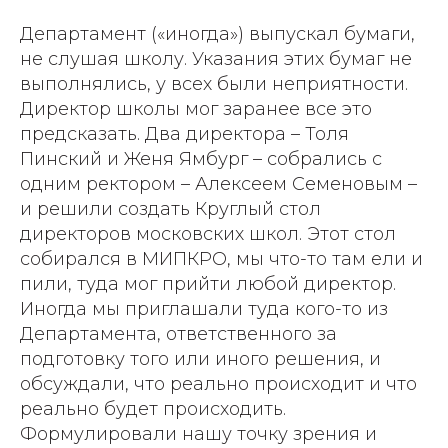
Департамент («иногда») выпускал бумаги,
не слушая школу. Указания этих бумаг не
выполнялись, у всех были неприятности.
Директор школы мог заранее все это
предсказать. Два директора – Толя
Пинский и Женя Ямбург – собрались с
одним ректором – Алексеем Семеновым –
и решили создать Круглый стол
директоров московских школ. Этот стол
собирался в МИПКРО, мы что-то там ели и
пили, туда мог прийти любой директор.
Иногда мы приглашали туда кого-то из
Департамента, ответственного за
подготовку того или иного решения, и
обсуждали, что реально происходит и что
реально будет происходить.
Формулировали нашу точку зрения и