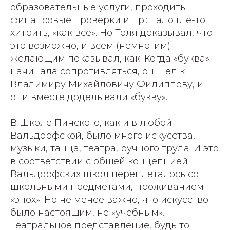
образовательные услуги, проходить
финансовые проверки и пр.: надо где-то
хитрить, «как все». Но Толя доказывал, что
это возможно, и всем (немногим)
желающим показывал, как. Когда «буква»
начинала сопротивляться, он шел к
Владимиру Михайловичу Филиппову, и
они вместе доделывали «букву».
В Школе Пинского, как и в любой
Вальдорфской, было много искусства,
музыки, танца, театра, ручного труда. И это
в соответствии с общей концепцией
Вальдорфских школ переплеталось со
школьными предметами, проживанием
«эпох». Но не менее важно, что искусство
было настоящим, не «учебным».
Театральное представление, будь то