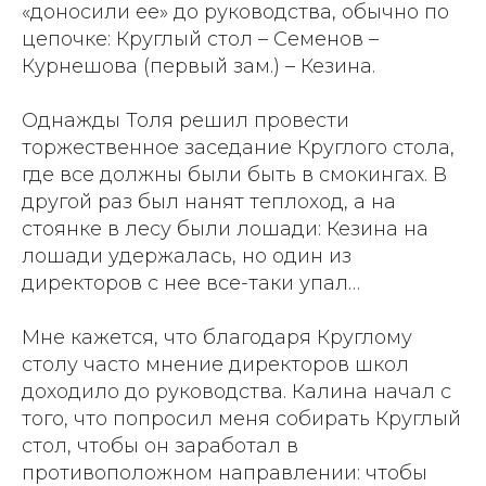
«доносили ее» до руководства, обычно по
цепочке: Круглый стол – Семенов –
Курнешова (первый зам.) – Кезина.
Однажды Толя решил провести
торжественное заседание Круглого стола,
где все должны были быть в смокингах. В
другой раз был нанят теплоход, а на
стоянке в лесу были лошади: Кезина на
лошади удержалась, но один из
директоров с нее все-таки упал…
Мне кажется, что благодаря Круглому
столу часто мнение директоров школ
доходило до руководства. Калина начал с
того, что попросил меня собирать Круглый
стол, чтобы он заработал в
противоположном направлении: чтобы