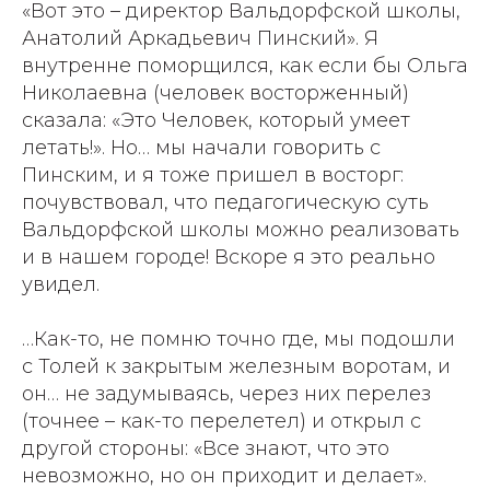
«Вот это – директор Вальдорфской школы,
Анатолий Аркадьевич Пинский». Я
внутренне поморщился, как если бы Ольга
Николаевна (человек восторженный)
сказала: «Это Человек, который умеет
летать!». Но… мы начали говорить с
Пинским, и я тоже пришел в восторг:
почувствовал, что педагогическую суть
Вальдорфской школы можно реализовать
и в нашем городе! Вскоре я это реально
увидел.
…Как-то, не помню точно где, мы подошли
с Толей к закрытым железным воротам, и
он… не задумываясь, через них перелез
(точнее – как-то перелетел) и открыл с
другой стороны: «Все знают, что это
невозможно, но он приходит и делает».