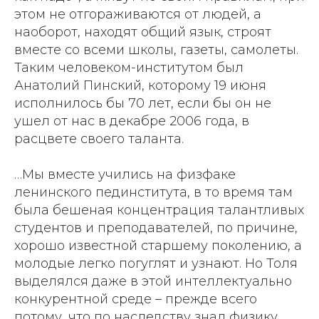
этом не отгораживаются от людей, а
наоборот, находят общий язык, строят
вместе со всеми школы, газеты, самолеты.
Таким человеком-институтом был
Анатолий Пинский, которому 19 июня
исполнилось бы 70 лет, если бы он не
ушел от нас в декабре 2006 года, в
расцвете своего таланта.
…Мы вместе учились на физфаке
ленинского пединститута, в то время там
была бешеная концентрация талантливых
студентов и преподавателей, по причине,
хорошо известной старшему поколению, а
молодые легко погуглят и узнают. Но Толя
выделялся даже в этой интеллектуально
конкурентной среде – прежде всего
потому, что по наследству знал физику