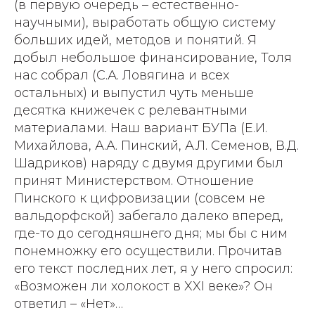
(в первую очередь – естественно-
научными), выработать общую систему
больших идей, методов и понятий. Я
добыл небольшое финансирование, Толя
нас собрал (С.А. Ловягина и всех
остальных) и выпустил чуть меньше
десятка книжечек с релевантными
материалами. Наш вариант БУПа (Е.И.
Михайлова, А.А. Пинский, А.Л. Семенов, В.Д.
Шадриков) наряду с двумя другими был
принят Министерством. Отношение
Пинского к цифровизации (совсем не
вальдорфской) забегало далеко вперед,
где-то до сегодняшнего дня; мы бы с ним
понемножку его осуществили. Прочитав
его текст последних лет, я у него спросил:
«Возможен ли холокост в XXI веке»? Он
ответил – «Нет»…