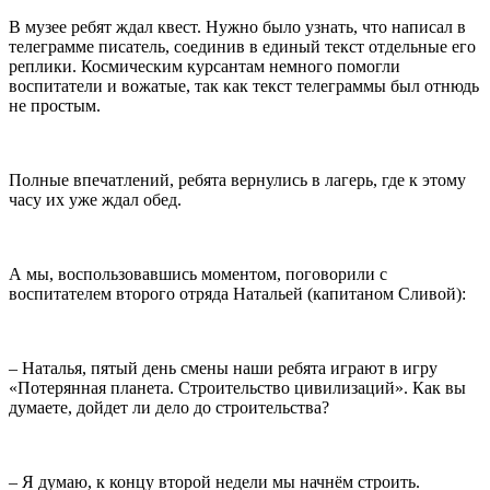
В музее ребят ждал квест. Нужно было узнать, что написал в
телеграмме писатель, соединив в единый текст отдельные его
реплики. Космическим курсантам немного помогли
воспитатели и вожатые, так как текст телеграммы был отнюдь
не простым.
Полные впечатлений, ребята вернулись в лагерь, где к этому
часу их уже ждал обед.
А мы, воспользовавшись моментом, поговорили с
воспитателем второго отряда Натальей (капитаном Сливой):
– Наталья, пятый день смены наши ребята играют в игру
«Потерянная планета. Строительство цивилизаций». Как вы
думаете, дойдет ли дело до строительства?
– Я думаю, к концу второй недели мы начнём строить.