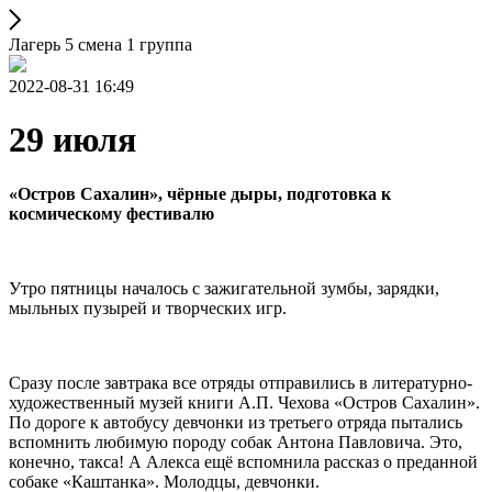
Лагерь 5 смена 1 группа
2022-08-31 16:49
29 июля
«Остров Сахалин», чёрные дыры, подготовка к
космическому фестивалю
Утро пятницы началось с зажигательной зумбы, зарядки,
мыльных пузырей и творческих игр.
Сразу после завтрака все отряды отправились в литературно‐
художественный музей книги А.П. Чехова «Остров Сахалин».
По дороге к автобусу девчонки из третьего отряда пытались
вспомнить любимую породу собак Антона Павловича. Это,
конечно, такса! А Алекса ещё вспомнила рассказ о преданной
собаке «Каштанка». Молодцы, девчонки.