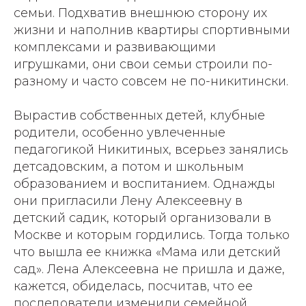
семьи. Подхватив внешнюю сторону их
жизни и наполнив квартиры спортивными
комплексами и развивающими
игрушками, они свои семьи строили по-
разному и часто совсем не по-никитински.
Вырастив собственных детей, клубные
родители, особенно увлеченные
педагогикой Никитиных, всерьез занялись
детсадовским, а потом и школьным
образованием и воспитанием. Однажды
они пригласили Лену Алексеевну в
детский садик, который организовали в
Москве и которым гордились. Тогда только
что вышла ее книжка «Мама или детский
сад». Лена Алексеевна не пришла и даже,
кажется, обиделась, посчитав, что ее
последователи изменили семейной