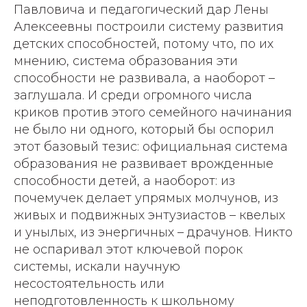
Павловича и педагогический дар Лены
Алексеевны построили систему развития
детских способностей, потому что, по их
мнению, система образования эти
способности не развивала, а наоборот –
заглушала. И среди огромного числа
криков против этого семейного начинания
не было ни одного, который бы оспорил
этот базовый тезис: официальная система
образования не развивает врожденные
способности детей, а наоборот: из
почемучек делает упрямых молчунов, из
живых и подвижных энтузиастов – квелых
и унылых, из энергичных – драчунов. Никто
не оспаривал этот ключевой порок
системы, искали научную
несостоятельность или
неподготовленность к школьному