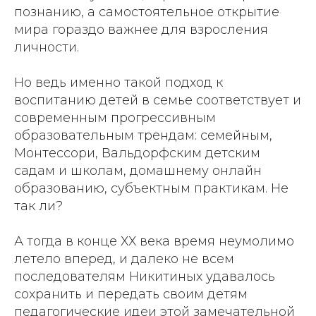
познанию, а самостоятельное открытие
мира гораздо важнее для взросления
личности.
Но ведь именно такой подход к
воспитанию детей в семье соответствует и
современным прогрессивным
образовательным трендам: семейным,
Монтессори, Вальдорфским детским
садам и школам, домашнему онлайн
образованию, субъектным практикам. Не
так ли?
А тогда в конце ХХ века время неумолимо
летело вперед, и далеко не всем
последователям Никитиных удавалось
сохранить и передать своим детям
педагогические идеи этой замечательной