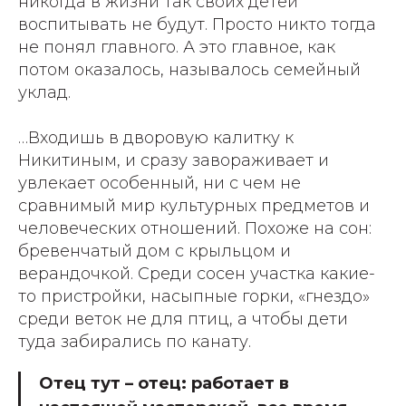
никогда в жизни так своих детей
воспитывать не будут. Просто никто тогда
не понял главного. А это главное, как
потом оказалось, называлось семейный
уклад.
…Входишь в дворовую калитку к
Никитиным, и сразу завораживает и
увлекает особенный, ни с чем не
сравнимый мир культурных предметов и
человеческих отношений. Похоже на сон:
бревенчатый дом с крыльцом и
верандочкой. Среди сосен участка какие-
то пристройки, насыпные горки, «гнездо»
среди веток не для птиц, а чтобы дети
туда забирались по канату.
Отец тут – отец: работает в