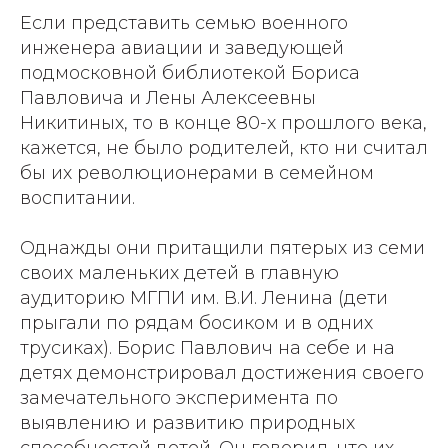
Если представить семью военного
инженера авиации и заведующей
подмосковной библиотекой Бориса
Павловича и Лены Алексеевны
Никитиных, то в конце 80-х прошлого века,
кажется, не было родителей, кто ни считал
бы их революционерами в семейном
воспитании.
Однажды они притащили пятерых из семи
своих маленьких детей в главную
аудиторию МГПИ им. В.И. Ленина (дети
прыгали по рядам босиком и в одних
трусиках). Борис Павлович на себе и на
детях демонстрировал достижения своего
замечательного эксперимента по
выявлению и развитию природных