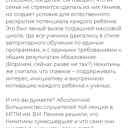
способностей детей. Он говорил, что их
семья не стремится сделать из них гениев,
но создает условия для естественного
раскрытия потенциала каждого ребёнка.
Это был явный вызов тогдашней массовой
школе, где все ученики двигались в стиле
авторитарного обучения по единым
программам, и с едиными требованиями к
общим результатам образования.
(Впрочем, сейчас разве не так?) Никитины
же считали, что главное – поддерживать
интерес, инициативу и внутреннюю
мотивацию каждого ребёнка к ученью.
И что вы думаете? Абсолютное
большинство слушателей той лекции в
МГПИ им. В.И. Ленина решили, что
Никитины сумасшедшие и что сами они