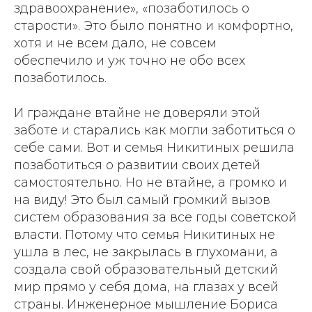
здравоохранение», «позаботилось о
старости». Это было понятно и комфортно,
хотя и не всем дало, не совсем
обеспечило и уж точно не обо всех
позаботилось.
И граждане втайне не доверяли этой
заботе и старались как могли заботиться о
себе сами. Вот и семья Никитиных решила
позаботиться о развитии своих детей
самостоятельно. Но не втайне, а громко и
на виду! Это был самый громкий вызов
систем образования за все годы советской
власти. Потому что семья Никитиных не
ушла в лес, не закрылась в глухомани, а
создала свой образовательный детский
мир прямо у себя дома, на глазах у всей
страны. Инженерное мышление Бориса