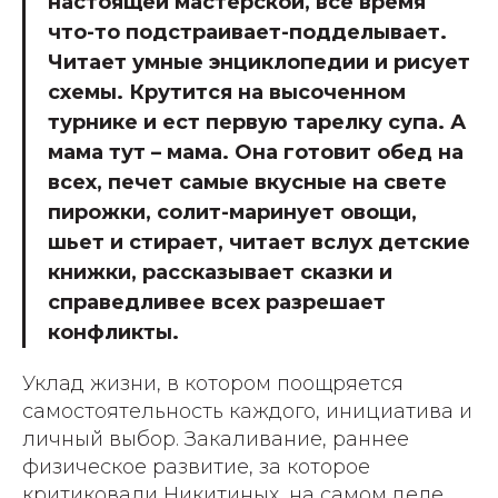
настоящей мастерской, все время
что-то подстраивает-подделывает.
Читает умные энциклопедии и рисует
схемы. Крутится на высоченном
турнике и ест первую тарелку супа. А
мама тут – мама. Она готовит обед на
всех, печет самые вкусные на свете
пирожки, солит-маринует овощи,
шьет и стирает, читает вслух детские
книжки, рассказывает сказки и
справедливее всех разрешает
конфликты.
Уклад жизни, в котором поощряется
самостоятельность каждого, инициатива и
личный выбор. Закаливание, раннее
физическое развитие, за которое
критиковали Никитиных, на самом деле