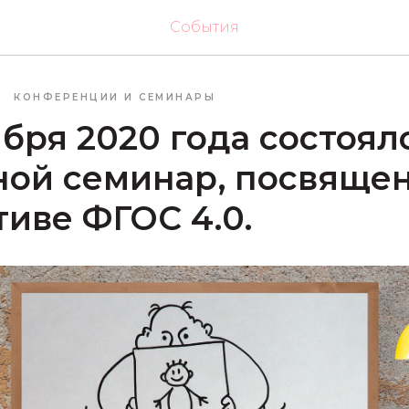
События
КОНФЕРЕНЦИИ И СЕМИНАРЫ
ября 2020 года состоял
ной семинар, посвяще
иве ФГОС 4.0.