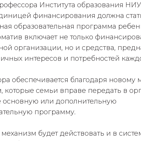
рофессора Института образования Н
единицей финансирования должна стат
ая образовательная программа ребенк
рматив включает не только финансиро
ной организации, но и средства, пред
личных интересов и потребностей кажд
ра обеспечивается благодаря новому 
, которые семьи вправе передать в ор
 основную или дополнительную
ательную программу.
механизм будет действовать и в систе