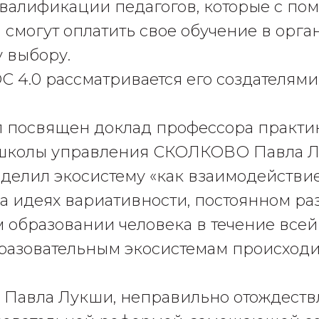
валификации педагогов, которые с п
 смогут оплатить свое обучение в орга
 выбору.
С 4.0 рассматривается его создателями
л посвящен доклад профессора практи
школы управления СКОЛКОВО Павла Л
делил экосистему «как взаимодействи
а идеях вариативности, постоянном ра
образовании человека в течение всей
разовательным экосистемам происходи
м Павла Лукши, неправильно отождеств