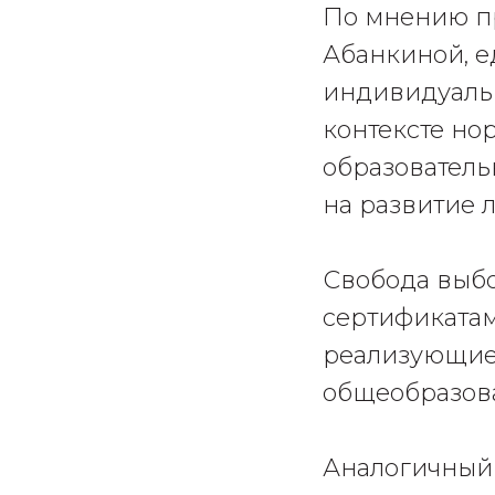
По мнению п
Абанкиной, 
индивидуальн
контексте но
образователь
на развитие 
Свобода выбо
сертификатам
реализующие
общеобразов
Аналогичный 