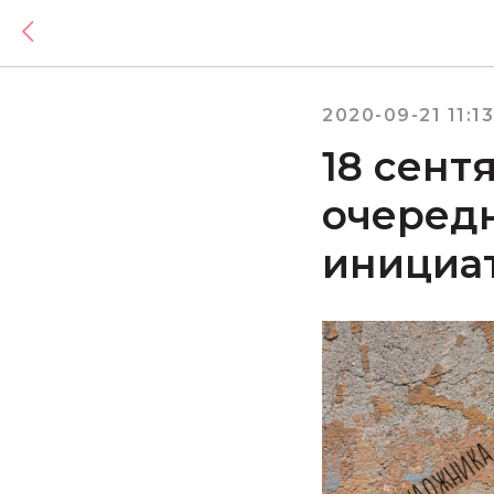
2020-09-21 11:13
18 сент
очеред
инициат