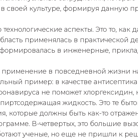
 в своей культуре, формируя данную 
о технологические аспекты. Это то, как 
бласть применялась в практической де
сформировалась в инженерные, прикл
то применение в повседневной жизни н
альный пример: в качестве антисептика
онавируса не поможет хлоргексидин, 
пиртсодержащая жидкость. Это те быт
я, которые должны быть как-то отраже
грамме. В-четвертых, это большие выз
отают ученые, но еще не пришли к ре