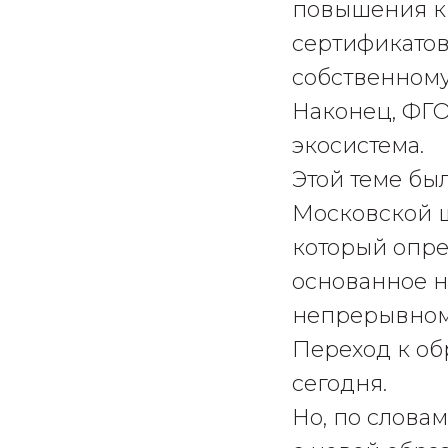
повышения к
сертификатов
собственному
Наконец, ФГО
экосистема.
Этой теме бы
Московской 
который опре
основанное н
непрерывном 
Переход к об
сегодня.
Но, по слова