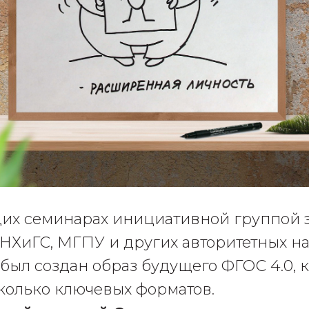
их семинарах инициативной группой э
ХиГС, МГПУ и других авторитетных н
был создан образ будущего ФГОС 4.0, 
колько ключевых форматов.