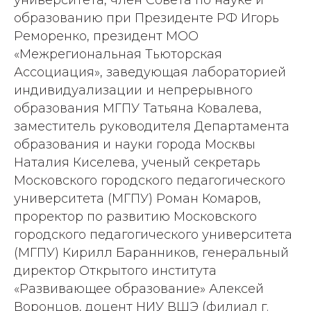
университета, член Совета по науке и
образованию при Президенте РФ Игорь
Реморенко, президент МОО
«Межрегиональная Тьюторская
Ассоциация», заведующая лабораторией
индивидуализации и непрерывного
образования МГПУ Татьяна Ковалева,
заместитель руководителя Департамента
образования и науки города Москвы
Наталия Киселева, ученый секретарь
Московского городского педагогического
университета (МГПУ) Роман Комаров,
проректор по развитию Московского
городского педагогического университета
(МГПУ) Кирилл Баранников, генеральный
директор Открытого института
«Развивающее образование» Алексей
Воронцов, доцент НИУ ВШЭ (филиал г.