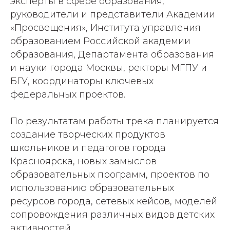
эксперты в сфере образования,
руководители и представители Академии
«Просвещения», Института управления
образованием Российской академии
образования, Департамента образования
и науки города Москвы, ректоры МГПУ и
БГУ, координаторы ключевых
федеральных проектов.
По результатам работы трека планируется
создание творческих продуктов
школьников и педагогов города
Красноярска, новых замыслов
образовательных программ, проектов по
использованию образовательных
ресурсов города, сетевых кейсов, моделей
сопровождения различных видов детских
активностей.