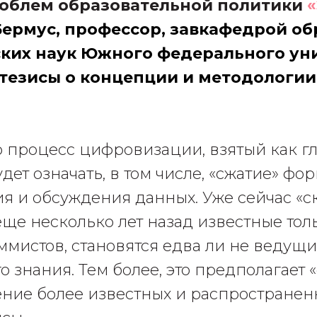
роблем образовательной политики
ермус, профессор, завкафедрой об
ких наук
Южного федерального уни
тезисы о концепции и методологии
о процесс цифровизации, взятый как г
дет означать, в том числе, «сжатие» фо
я и обсуждения данных. Уже сейчас «с
еще несколько лет назад известные тол
ммистов, становятся едва ли не веду
 знания. Тем более, это предполагает 
ние более известных и распространен