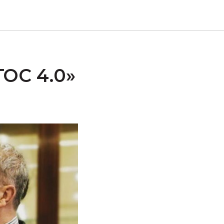
ГОС 4.0»