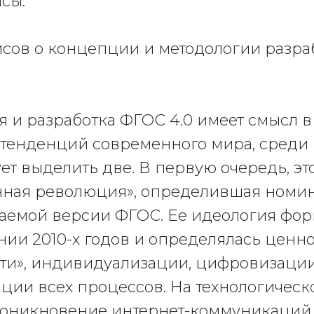
исы.
езисов о концепции и методологии разр
 и разработка ФГОС 4.0 имеет смысл в
 тенденций современного мира, среди
ет выделить две. В первую очередь, эт
ная революция», определившая номи
аемой версии ФГОС. Ее идеология фо
нии 2010-х годов и определялась ценн
ти», индивидуализации, цифровизации
ции всех процессов. На технологическо
роникновение интернет-коммуникаций 