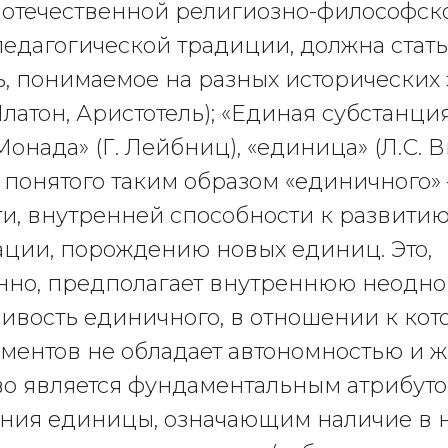
е отечественной религиозно-философск
педагогической традиции, должна стать
ь, понимаемое на разных исторических 
латон, Аристотель); «Единая субстанция
Монада» (Г. Лейбниц), «единица» (Л.С. В
понятого таким образом «единичного» –
и, внутренней способности к развитию
ции, порождению новых единиц. Это,
но, предполагает внутреннюю неодно
ивость единичного, в отношении к кот
ементов не обладает автономностью и 
о является фундаментальным атрибуто
ния единицы, означающим наличие в 