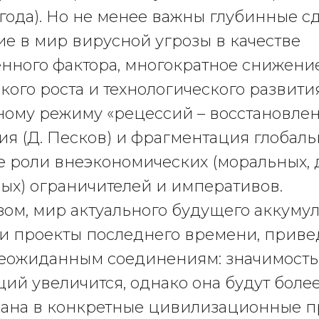
года). Но не менее важны глубинные с
е в мир вирусной угрозы в качестве
нного фактора, многократное снижени
ого роста и технологического развития
ному режиму «рецессий – восстановлен
ия (Д. Песков) и фрагментация глобаль
е роли внеэкономических (моральных, 
ых) ограничителей и императивов.
зом, мир актуального будущего аккуму
и проекты последнего времени, привед
еожиданным соединениям: значимость
ий увеличится, однако она будут более
ана в конкретные цивилизационные пр