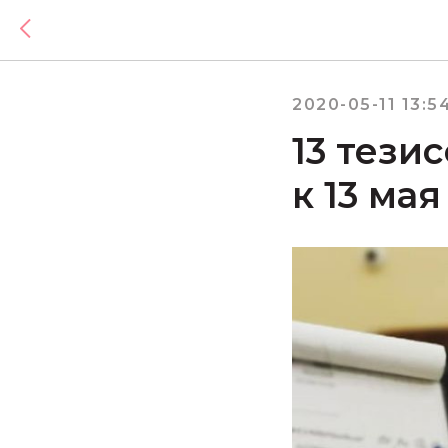
2020-05-11 13:5
13 тези
к 13 мая