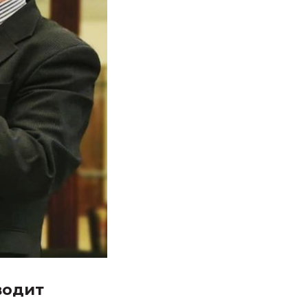
водит