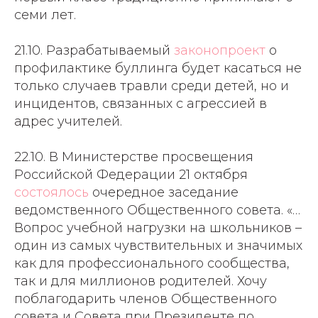
семи лет.
21.10. Разрабатываемый
законопроект
о
профилактике буллинга будет касаться не
только случаев травли среди детей, но и
инцидентов, связанных с агрессией в
адрес учителей.
22.10. В Министерстве просвещения
Российской Федерации 21 октября
состоялось
очередное заседание
ведомственного Общественного совета. «…
Вопрос учебной нагрузки на школьников –
один из самых чувствительных и значимых
как для профессионального сообщества,
так и для миллионов родителей. Хочу
поблагодарить членов Общественного
совета и Совета при Президенте по