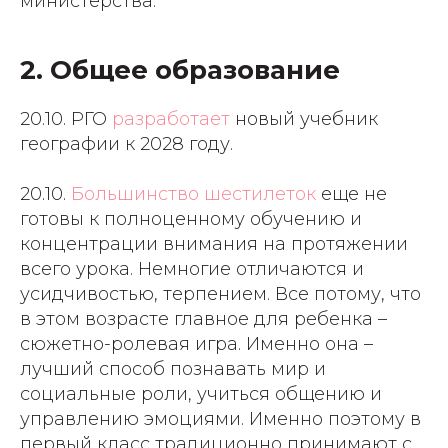
министерства.
2. Общее образование
20.10. РГО
разработает
новый учебник
географии к 2028 году.
20.10.
Большинство шестилеток
еще не
готовы к полноценному обучению и
концентрации внимания на протяжении
всего урока. Немногие отличаются и
усидчивостью, терпением. Все потому, что
в этом возрасте главное для ребенка –
сюжетно-ролевая игра. Именно она –
лучший способ познавать мир и
социальные роли, учиться общению и
управлению эмоциями. Именно поэтому в
первый класс традиционно принимают с