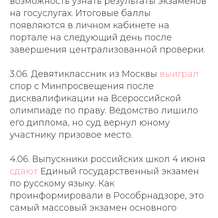
возможность узнать результаты экзаменов
на госуслугах. Итоговые баллы
появляются в личном кабинете на
портале на следующий день после
завершения централизованной проверки.
3.06. Девятиклассник из Москвы
выиграл
спор с Минпросвещения после
дисквалификации на Всероссийской
олимпиаде по праву. Ведомство лишило
его диплома, но суд вернул юному
участнику призовое место.
4.06. Выпускники российских школ 4 июня
сдают
Единый государственный экзамен
по русскому языку. Как
проинформировали в Рособрнадзоре, это
самый массовый экзамен основного