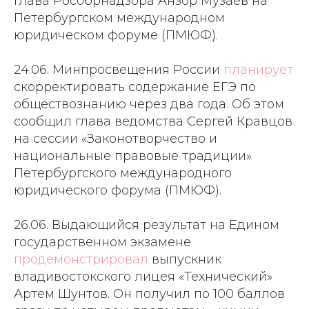
глава Рособрнадзора Анзор Музаев на
Петербургском международном
юридическом форуме (ПМЮФ).
24.06. Минпросвещения России
планирует
скорректировать содержание ЕГЭ по
обществознанию через два года. Об этом
сообщил глава ведомства Сергей Кравцов
на сессии «Законотворчество и
национальные правовые традиции»
Петербургского международного
юридического форума (ПМЮФ).
26.06. Выдающийся результат на Едином
государственном экзамене
продемонстрировал
выпускник
владивостокского лицея «Технический»
Артем Шунтов. Он получил по 100 баллов