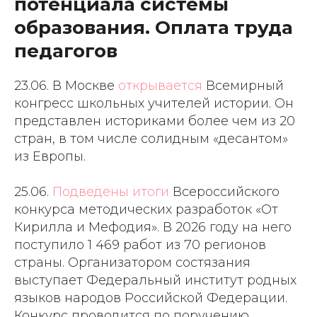
потенциала системы
образования. Оплата труда
педагогов
23.06. В Москве
открывается
Всемирный
конгресс школьных учителей истории. Он
представлен историками более чем из 20
стран, в том числе солидным «десантом»
из Европы.
25.06.
Подведены итоги
Всероссийского
конкурса методических разработок «От
Кирилла и Мефодия». В 2026 году на него
поступило 1 469 работ из 70 регионов
страны. Организатором состязания
выступает Федеральный институт родных
языков народов Российской Федерации.
Конкурс проводится по поручению