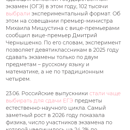
экзамен (ОГЭ) в этом году, 102 тысячи
выбрали
экспериментальный формат. Об
этом на совещании премьер-министра
Михаила Мишустина с вице-премьерами
сообщил вице-премьер Дмитрий
Чернышенко. По его словам, эксперимент
позволяет девятиклассникам в 2025 году
сдавать экзамены только по двум
предметам – русскому языку и
математике, а не по традиционным
четырем.
23.06. Российские выпускники
стали чаще
выбирать для сдачи ЕГЭ
предметы
естественно-научного цикла. Самый
заметный рост в 2026 году показала
физика, число участников экзамена по
которой увеличилось на 24,2% по