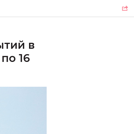
ытий в
по 16