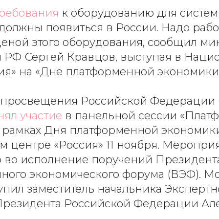
ребования
к оборудованию для систе
должны появиться в России. Надо рабо
ценой этого оборудования, сообщил ми
 РФ Сергей Кравцов, выступая в Наци
ия» на «Дне платформенной экономики
тр просвещения Российской Федерации
ял участие
в панельной сессии «Плат
в рамках Дня платформенной экономик
 центре «Россия» 11 ноября. Меропри
 во исполнение поручений Президент
чного экономического форума (ВЭФ). 
упил заместитель начальника Экспертн
Президента Российской Федерации Ал