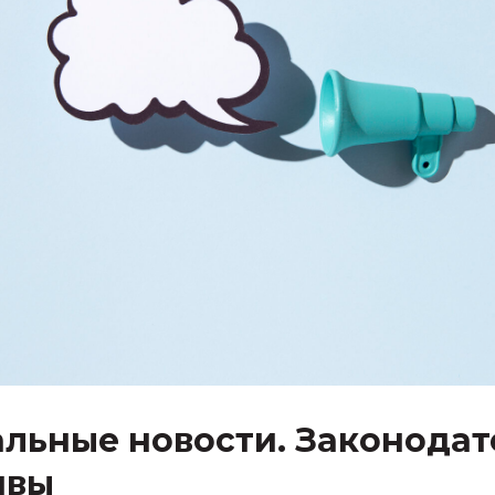
альные новости. Законода
ивы