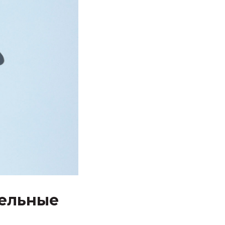
тельные