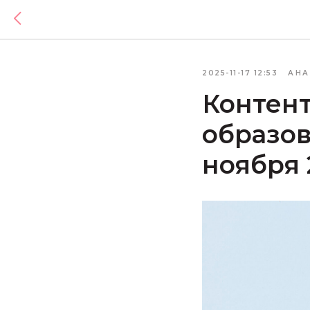
2025-11-17 12:53
АНА
Контент
образов
ноября 